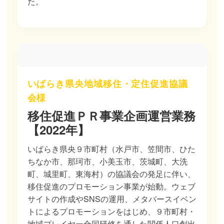
た。
いばらき県央地域移住・定住促進協議
会様
移住促進ＰＲ事業企画運営業務
【2022年】
いばらき県央９市町村（水戸市、笠間市、ひた
ちなか市、那珂市、小美玉市、茨城町、大洗
町、城里町、東海村）の協議会の発足に伴い、
移住促進のプロモーション事業が始動。ウェブ
サイトの作成やSNSの運用、メタバースイベン
トによるプロモーションをはじめ、９市町村・
地域プレイヤー合同研修を通した関係人口創出