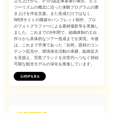
立ち上げから、3つの認定事業者の輩出、エコ
ツーリズムの概念に沿った体験プログラムの磨
き上げを伴走支援。また造成だけではなく、
WEBサイトの構築やパンフレット制作、プロ
のフォトグラファーによる素材撮影等を実施し
ました。これまでの5年間で、組織体制の土台
作りから具体的なツアー造成までを実現。今後
は、これまで手薄であった「自然」題材のコン
テンツ拡充や、環境保全活動の承継、販路拡大
を見据え、宮島ブランドを次世代へつなぐ持続
可能な観光モデルの深化を推進しています。
公式HPを見る