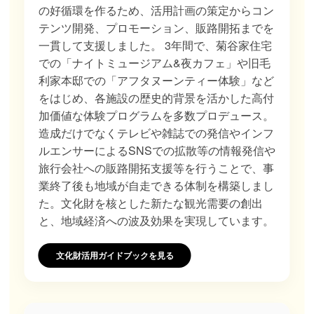
の好循環を作るため、活用計画の策定からコン
テンツ開発、プロモーション、販路開拓までを
一貫して支援しました。 3年間で、菊谷家住宅
での「ナイトミュージアム&夜カフェ」や旧毛
利家本邸での「アフタヌーンティー体験」など
をはじめ、各施設の歴史的背景を活かした高付
加価値な体験プログラムを多数プロデュース。
造成だけでなくテレビや雑誌での発信やインフ
ルエンサーによるSNSでの拡散等の情報発信や
旅行会社への販路開拓支援等を行うことで、事
業終了後も地域が自走できる体制を構築しまし
た。文化財を核とした新たな観光需要の創出
と、地域経済への波及効果を実現しています。
文化財活用ガイドブックを見る