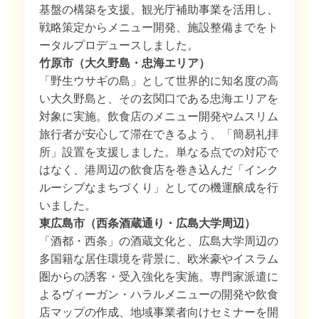
基盤の構築を支援。観光庁補助事業を活用し、
戦略策定からメニュー開発、施設整備までをト
ータルプロデュースしました。
竹原市（大久野島・忠海エリア）
「野生ウサギの島」として世界的に知名度の高
い大久野島と、その玄関口である忠海エリアを
対象に実施。飲食店のメニュー開発やムスリム
旅行者が安心して滞在できるよう、「簡易礼拝
所」設置を支援しました。単なる点での対応で
はなく、港周辺の飲食店を巻き込んだ「インク
ルーシブなまちづくり」としての機運醸成を行
いました。
東広島市（西条酒蔵通り・広島大学周辺）
「酒都・西条」の酒蔵文化と、広島大学周辺の
多国籍な居住環境を背景に、欧米豪やイスラム
圏からの誘客・受入強化を実施。専門家派遣に
よるヴィーガン・ハラルメニューの開発や飲食
店マップの作成、地域事業者向けセミナーを開