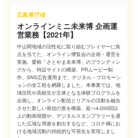
広島県庁様
オンラインミニ未来博 企画運
営業務【2021年】
中山間地域の活性化に取り組むプレイヤーに焦
点を当てた、オンライン博覧会の企画・運営を
実施。愛称「さとやま未来博」のブランディン
グから、特設サイトの構築、PRムービー制
作、SNS広告運用まで、デジタル・プロモーシ
ョンの全工程を網羅しました。本事業では、地
域住民や高校生が主体となる体験プログラムを
企画し、オンライン配信とリアルの活動を融合
させた新しい発信の形を構築。延べ4,000回以
上の動画視聴や、デジタルスタンプラリーを通
じた広域な周遊を創出するなど、コロナ禍にお
ける地域活動の持続的な可視化を実現しまし