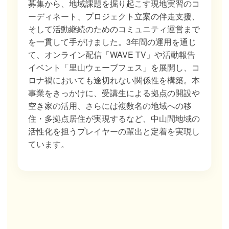
募集から、地域課題を掘り起こす現地実習のコ
ーディネート、プロジェクト立案の伴走支援、
そして活動継続のためのコミュニティ運営まで
を一貫して手がけました。3年間の運用を通じ
て、オンライン配信「WAVE TV」や活動報告
イベント「里山ウェーブフェス」を展開し、コ
ロナ禍においても途切れない関係性を構築。本
事業をきっかけに、受講生による拠点の開設や
空き家の活用、さらには複数名の地域への移
住・多拠点居住が実現するなど、中山間地域の
活性化を担うプレイヤーの輩出と定着を実現し
ています。