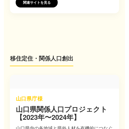
関連サイトを見る
移住定住・関係人口創出
山口県庁様
山口県関係人口プロジェクト
【2023年〜2024年】
山口県内の各地域と県外人材を有機的につなぐ