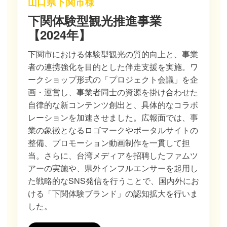
山口県下関市様
下関体験型観光推進事業
【2024年】
下関市における体験型観光の質的向上と、事業
者の連携強化を目的とした伴走支援を実施。ワ
ークショップ形式の「プロジェクト会議」を企
画・運営し、事業者同士の資源を掛け合わせた
自律的な新コンテンツ創出と、具体的なコラボ
レーションを加速させました。広報面では、事
業の象徴となるロゴマークやポータルサイトの
整備、プロモーション動画制作を一貫して担
当。さらに、台湾メディアを招聘したファムツ
アーの実施や、県外インフルエンサーを起用し
た戦略的なSNS発信を行うことで、国内外にお
ける「下関体験ブランド」の認知拡大を行いま
した。