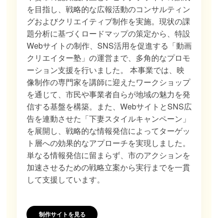
を目指し、戦略的な広報活動のコンサルティン
グおよびクリエイティブ制作を実施。現状の課
題分析に基づくロードマップの策定から、特設
Webサイトの制作、SNS活用を促進する「動画
クリエイター塾」の運営まで、多角的なプロモ
ーション支援を行いました。 本事業では、映
像制作の専門家を講師に迎えたワークショップ
を通じて、市民や事業者自らが地域の魅力を発
信する基盤を構築。また、WebサイトとSNS広
告を連動させた「下妻スタイルキャンペーン」
を展開し、戦略的な情報発信によってターゲッ
ト層への効果的なアプローチを実現しました。
単なる情報発信に留まらず、市のアクションを
加速させるための戦略立案から実行までを一貫
して支援しています。
制作サイトを見る