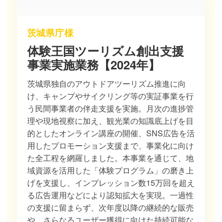
茨城県庁様
体験王国ツーリズム創出支援
事業実施業務【2024年】
茨城県独自のアウトドアツーリズム推進に向
け、キャンプやサイクリング等の実証事業を行
う民間事業者の伴走支援を実施。月次の進捗管
理や現地視察に加え、観光業の知識底上げを目
的としたオンライン講座の開催、SNS広告を活
用したプロモーション支援まで、事業化に向け
た全工程を網羅しました。本事業を通じて、地
域資源を活用した「体験プログラム」の磨き上
げを支援し、インプレッション数15万回を超え
る広告運用などにより認知拡大を実現。一過性
の支援に留まらず、次年度以降の継続的な販売
や、さらなるユーザー獲得に向けた持続可能な