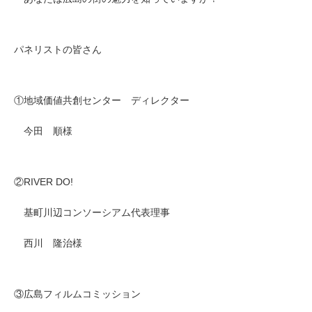
パネリストの皆さん
①地域価値共創センター　ディレクター
　今田　順様
②RIVER DO!
　基町川辺コンソーシアム代表理事
　西川　隆治様
③広島フィルムコミッション