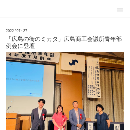
2022
/
07
/
27
「広島の街のミカタ」広島商工会議所青年部
例会に登壇