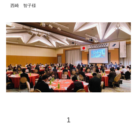
　西崎　智子様
1