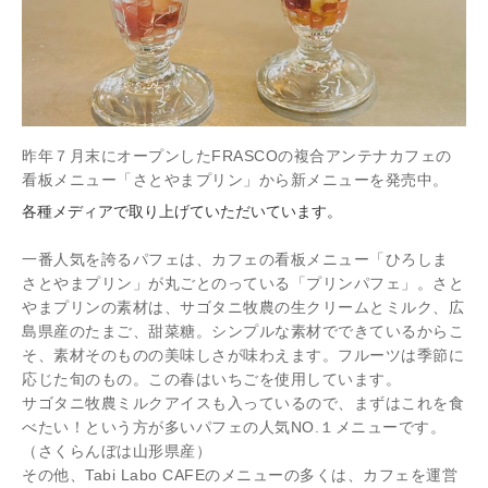
昨年７月末にオープンしたFRASCOの複合アンテナカフェの
看板メニュー「さとやまプリン」から新メニューを発売中。
各種メディアで取り上げていただいています。
一番人気を誇るパフェは、カフェの看板メニュー「ひろしま
さとやまプリン」が丸ごとのっている「プリンパフェ」。さと
やまプリンの素材は、サゴタニ牧農の生クリームとミルク、広
島県産のたまご、甜菜糖。シンプルな素材でできているからこ
そ、素材そのものの美味しさが味わえます。フルーツは季節に
応じた旬のもの。この春はいちごを使用しています。
サゴタニ牧農ミルクアイスも入っているので、まずはこれを食
べたい！という方が多いパフェの人気NO.１メニューです。
（さくらんぼは山形県産）
その他、Tabi Labo CAFEのメニューの多くは、カフェを運営