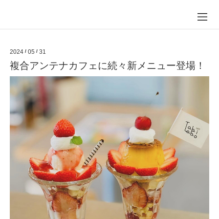
2024
/
05
/
31
複合アンテナカフェに続々新メニュー登場！