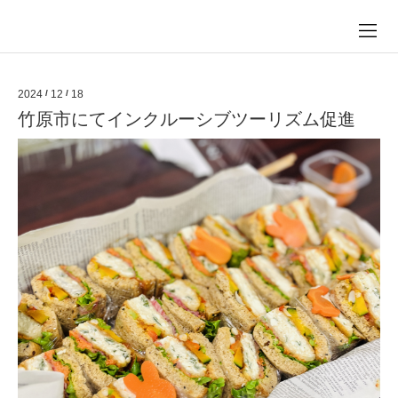
2024
/
12
/
18
竹原市にてインクルーシブツーリズム促進