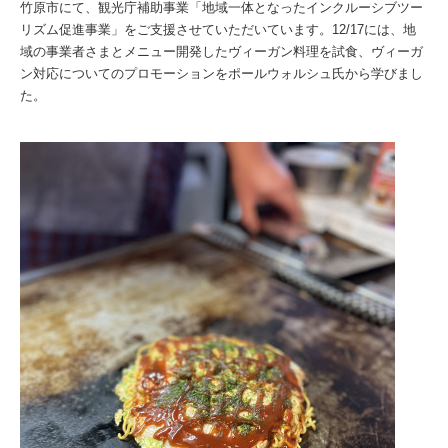
竹原市にて、観光庁補助事業
「地域一体となったインクルーシブツー
リズム促進事業」をご支援させていただいています。12/17には、地
域の事業者さまとメニュー開発したヴィーガン料理を試食、ヴィーガ
ン対応についてのプロモーションをポールウォルシュ氏から学びまし
た。