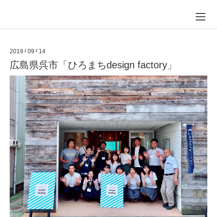
2019
/
09
/
14
広島県呉市「ひろまちdesign factory」