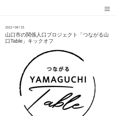
2022
/
08
/
25
山口市の関係人口プロジェクト「つながる山
口Table」キックオフ