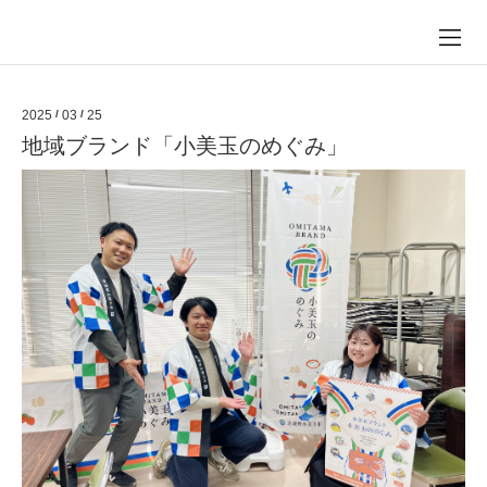
2025
/
03
/
25
地域ブランド「小美玉のめぐみ」