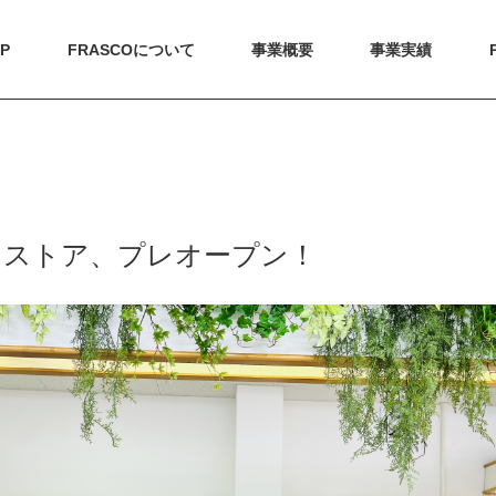
P
FRASCOについて
事業概要
事業実績
ちストア、プレオープン！