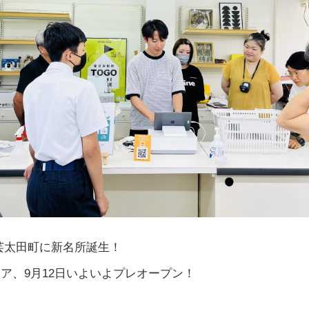
芸太田町に新名所誕生！
ア、9月12日いよいよプレオープン！