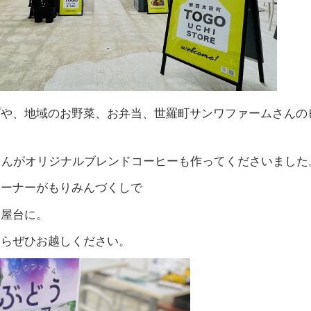
プや、地域のお野菜、お弁当、世羅町サンワファームさんの
oastさんがオリジナルブレンドコーヒーも作ってくださいました
コーナーがもりみんづくしで
い屋台に。
てらぜひお越しください。