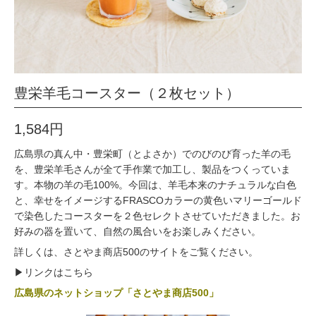
豊栄羊毛コースター（２枚セット）
1,584円
広島県の真ん中・豊栄町（とよさか）でのびのび育った羊の毛
を、豊栄羊毛さんが全て手作業で加工し、製品をつくっていま
す。本物の羊の毛100%。今回は、羊毛本来のナチュラルな白色
と、幸せをイメージするFRASCOカラーの黄色いマリーゴールド
で染色したコースターを２色セレクトさせていただきました。お
好みの器を置いて、自然の風合いをお楽しみください。
詳しくは、さとやま商店500のサイトをご覧ください。
▶︎リンクはこちら
広島県のネットショップ「さとやま商店500」