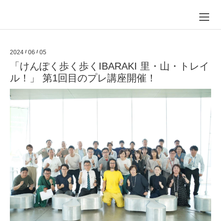
2024
/
06
/
05
「けんぽく歩く歩くIBARAKI 里・山・トレイ
ル！」 第1回目のプレ講座開催！