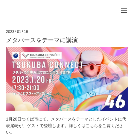
2023
/
01
/
19
メタバースをテーマに講演
1月20日つくば市にて、メタバースをテーマとしたイベントに代
表尾崎が、ゲストで登壇します。詳しくはこちらをご覧くださ
い。