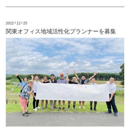
2022
/
12
/
25
関東オフィス地域活性化プランナーを募集