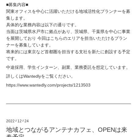
■募集内容■
関東オフィスを中心に活躍いただける地域活性化プランナーを募
集します。
具体的な業務内容は以下の通りです。
当面は茨城県水戸市に拠点があり、茨城県、千葉県を中心に事業
を展開しており 今回はこちらのエリアを担当いただけるプラン
ナーを募集しています。
将来的には東京など首都圏を担当する支社を新たに創設する予定
です。
中途採用、学生インターン、副業、業務委託を想定しています。
詳しくはWantedlyをご覧ください。
https://www.wantedly.com/projects/1213503
2022
/
12
/
24
地域とつながるアンテナカフェ、OPENは来