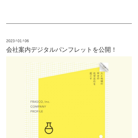
2023
/
01
/
06
会社案内デジタルパンフレットを公開！