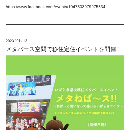
https://www.facebook.com/events/1047503979975534
2023
/
01
/
13
メタバース空間で移住定住イベントを開催！